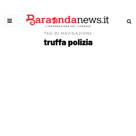
TAG DI NAVIGAZIONE
truffa polizia