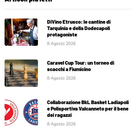
DiVino Etrusco: le cantine di
Tarquinia e della Dodecapoli
protagoniste
8 Agosto 2026
Caravel Cup Tour: un torneo di
scacchi a Fiumicino
8 Agosto 2026
Collaborazione BkL Basket Ladiapoli
e Polisportiva Valcanneto per il bene
dei ragazzi
8 Agosto 2026