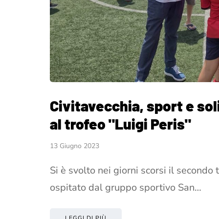
Civitavecchia, sport e sol
al trofeo "Luigi Peris"
13 Giugno 2023
Si è svolto nei giorni scorsi il secondo 
ospitato dal gruppo sportivo San…
LEGGI DI PIÙ