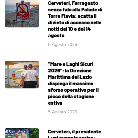
Cerveteri, Ferragosto
senza falò alla Palude di
Torre Flavia: scatta il
divieto di accesso nelle
notti del 10 e del 14
agosto
5 Agosto 2026
"Mare e Laghi Sicuri
2026": la Direzione
Marittima del Lazio
dispiega il massimo
sforzo operativo per il
picco della stagione
estiva
5 Agosto 2026
Cerveteri, il presidente
Lupi suona la carica: