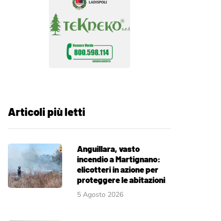
Articoli più letti
Anguillara, vasto
incendio a Martignano:
elicotteri in azione per
proteggere le abitazioni
5 Agosto 2026