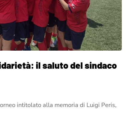
idarietà: il saluto del sindaco
torneo intitolato alla memoria di Luigi Peris,