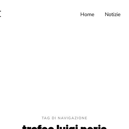
Home
Notizie
TAG DI NAVIGAZIONE
trofeo luigi peris