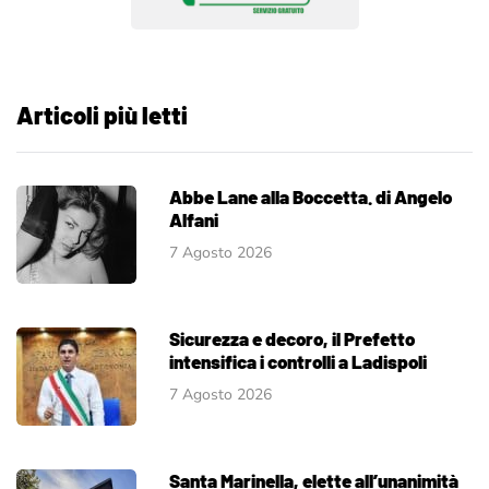
Articoli più letti
Abbe Lane alla Boccetta. di Angelo
Alfani
7 Agosto 2026
Sicurezza e decoro, il Prefetto
intensifica i controlli a Ladispoli
7 Agosto 2026
Santa Marinella, elette all’unanimità