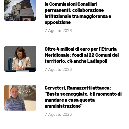
le Commissioni Consiliari
permanenti: collaborazione
istituzionale tra maggioranza e
opposizione
7 Agosto 2026
Oltre 4 milioni di euro per l’Etruria
Meridionale: fondi ai 22 Comuni del
territorio, c’è anche Ladispoli
7 Agosto 2026
Cerveteri, Ramazzotti attacca:
"Basta sceneggiate, è il momento di
mandare a casa questa
amministrazione"
7 Agosto 2026