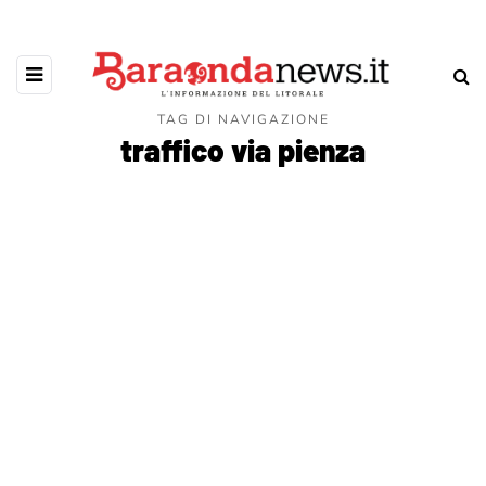
TAG DI NAVIGAZIONE
traffico via pienza