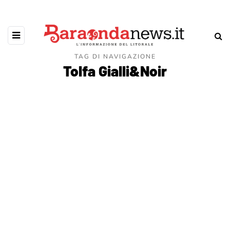
TAG DI NAVIGAZIONE
Tolfa Gialli&Noir