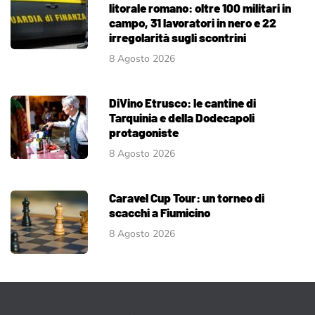
litorale romano: oltre 100 militari in
campo, 31 lavoratori in nero e 22
irregolarità sugli scontrini
8 Agosto 2026
DiVino Etrusco: le cantine di
Tarquinia e della Dodecapoli
protagoniste
8 Agosto 2026
Caravel Cup Tour: un torneo di
scacchi a Fiumicino
8 Agosto 2026