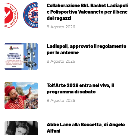
Collaborazione BkL Basket Ladiapoli
e Polisportiva Valcanneto per il bene
dei ragazzi
8 Agosto 2026
Ladispoli, approvato il regolamento
per le antenne
8 Agosto 2026
TolfArte 2026 entra nel vivo, il
programma di sabato
8 Agosto 2026
Abbe Lane alla Boccetta. di Angelo
Alfani