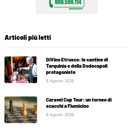
Articoli più letti
DiVino Etrusco: le cantine di
Tarquinia e della Dodecapoli
protagoniste
8 Agosto 2026
Caravel Cup Tour: un torneo di
scacchi a Fiumicino
8 Agosto 2026