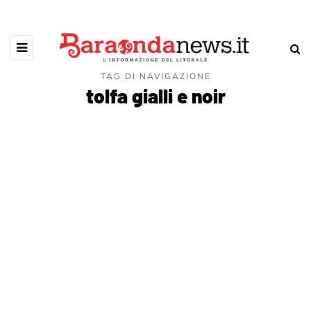
TAG DI NAVIGAZIONE
tolfa gialli e noir