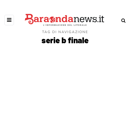
TAG DI NAVIGAZIONE
serie b finale