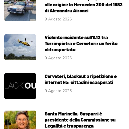
alle origini: la Mercedes 200 del 1982
di Alexandru Airoaei
9 Agosto 2026
Violento incidente sull’A12 tra
Torrimpietra e Cerveteri: un ferito
elitrasportato
9 Agosto 2026
Cerveteri, blackout a ripetizione e
internet ko: cittadini esasperati
9 Agosto 2026
Santa Marinella, Gasparri è
presidente della Commissione su
Legalità e trasparenza