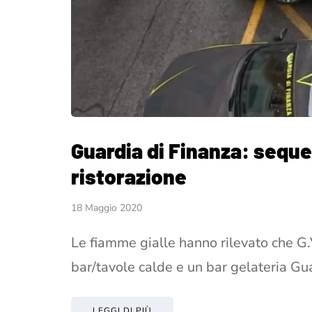
Guardia di Finanza: sequest
ristorazione
18 Maggio 2020
Le fiamme gialle hanno rilevato che G
bar/tavole calde e un bar gelateria G
LEGGI DI PIÙ