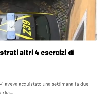
rati altri 4 esercizi di
.V. aveva acquistato una settimana fa due
uardia…