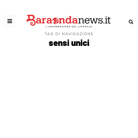
TAG DI NAVIGAZIONE
sensi unici