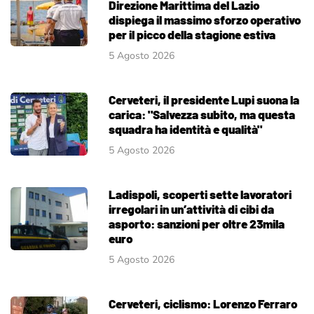
Direzione Marittima del Lazio
dispiega il massimo sforzo operativo
per il picco della stagione estiva
5 Agosto 2026
Cerveteri, il presidente Lupi suona la
carica: "Salvezza subito, ma questa
squadra ha identità e qualità"
5 Agosto 2026
Ladispoli, scoperti sette lavoratori
irregolari in un’attività di cibi da
asporto: sanzioni per oltre 23mila
euro
5 Agosto 2026
Cerveteri, ciclismo: Lorenzo Ferraro