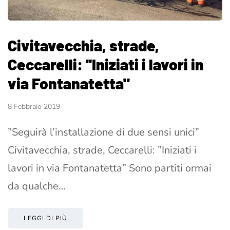
Civitavecchia, strade,
Ceccarelli: ''Iniziati i lavori in
via Fontanatetta"
8 Febbraio 2019
”Seguirà l’installazione di due sensi unici”
Civitavecchia, strade, Ceccarelli: ”Iniziati i
lavori in via Fontanatetta” Sono partiti ormai
da qualche…
LEGGI DI PIÙ