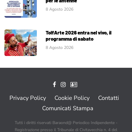
per le antenne
8 Agosto 2026
TolfArte 2026 entra nel vivo, il
programma di sabato
8 Agosto 2026
Privacy Policy
Cookie Policy
Contatti
Comunicati Stampa
Tutti i diritti riservati Baraond@ Periodico Indipendente -
Registrazione presso il Tribunale di Civitavecchia n. 4 del