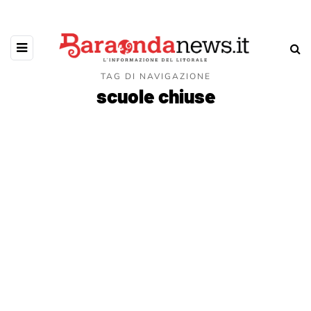
TAG DI NAVIGAZIONE
scuole chiuse