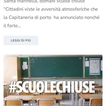
Santa Marinella, domani scuole chiuse
“Cittadini viste le avversità atmosferiche che
la Capitaneria di porto ha annunciato nonché
il forte…
LEGGI DI PIÙ