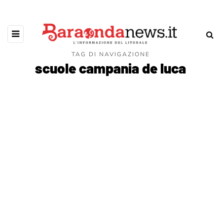
TAG DI NAVIGAZIONE
scuole campania de luca