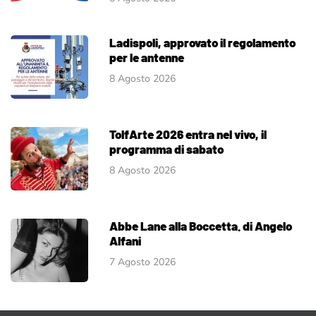
Ladispoli, approvato il regolamento
per le antenne
8 Agosto 2026
TolfArte 2026 entra nel vivo, il
programma di sabato
8 Agosto 2026
Abbe Lane alla Boccetta. di Angelo
Alfani
7 Agosto 2026