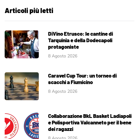
Articoli più letti
DiVino Etrusco: le cantine di
Tarquinia e della Dodecapoli
protagoniste
8 Agosto 2026
Caravel Cup Tour: un torneo di
scacchi a Fiumicino
8 Agosto 2026
Collaborazione BkL Basket Ladiapoli
e Polisportiva Valcanneto per il bene
dei ragazzi
8 Agosto 2026