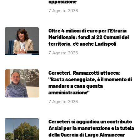
opposizione
7 Agosto 2026
Oltre 4 milioni di euro per l’Etruria
Meridionale: fondi ai 22 Comuni del
territorio, c’è anche Ladispoli
7 Agosto 2026
Cerveteri, Ramazzotti attacca:
"Basta sceneggiate, è il momento di
mandare a casa questa
amministrazione"
7 Agosto 2026
Cerveteri si aggiudica un contributo
Arsial per la manutenzione e la tutela
della Quercia di Largo Almunecar