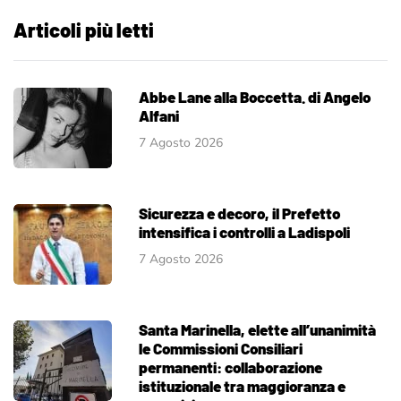
Articoli più letti
Abbe Lane alla Boccetta. di Angelo
Alfani
7 Agosto 2026
Sicurezza e decoro, il Prefetto
intensifica i controlli a Ladispoli
7 Agosto 2026
Santa Marinella, elette all’unanimità
le Commissioni Consiliari
permanenti: collaborazione
istituzionale tra maggioranza e