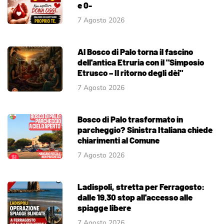
e 0-
7 Agosto 2026
Al Bosco di Palo torna il fascino
dell'antica Etruria con il "Simposio
Etrusco – Il ritorno degli dèi"
7 Agosto 2026
Bosco di Palo trasformato in
parcheggio? Sinistra Italiana chiede
chiarimenti al Comune
7 Agosto 2026
Ladispoli, stretta per Ferragosto:
dalle 19.30 stop all'accesso alle
spiagge libere
7 Agosto 2026