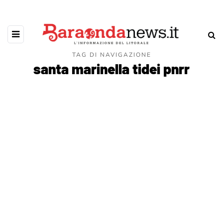
TAG DI NAVIGAZIONE
santa marinella tidei pnrr