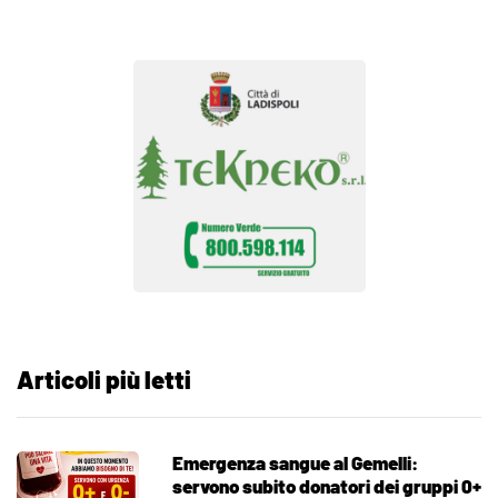
Articoli più letti
Emergenza sangue al Gemelli:
servono subito donatori dei gruppi 0+