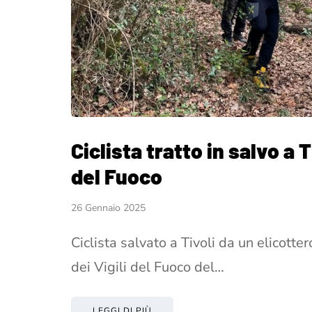
Ciclista tratto in salvo a T
del Fuoco
26 Gennaio 2025
Ciclista salvato a Tivoli da un elicotte
dei Vigili del Fuoco del…
LEGGI DI PIÙ