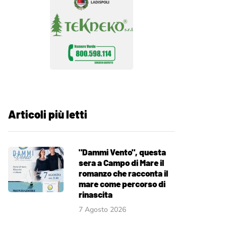
Articoli più letti
"Dammi Vento", questa
sera a Campo di Mare il
romanzo che racconta il
mare come percorso di
rinascita
7 Agosto 2026