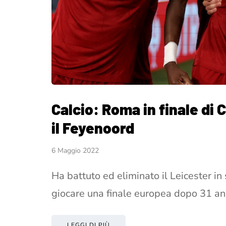
Calcio: Roma in finale di
il Feyenoord
6 Maggio 2022
Ha battuto ed eliminato il Leicester i
giocare una finale europea dopo 31 a
LEGGI DI PIÙ