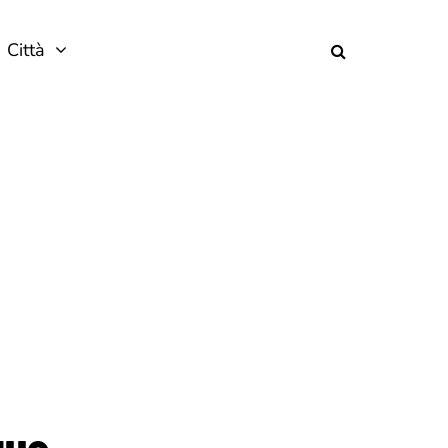
Città
gue