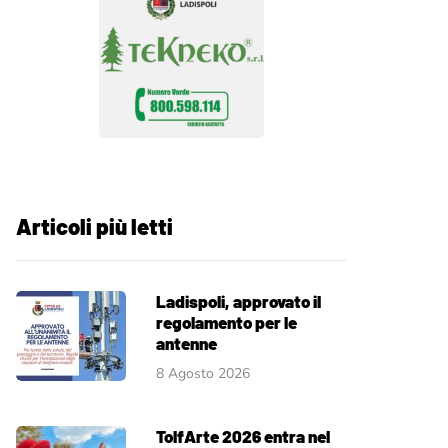
Articoli più letti
Ladispoli, approvato il
regolamento per le
antenne
8 Agosto 2026
TolfArte 2026 entra nel