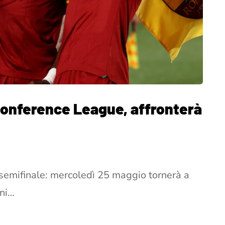
 Conference League, affronterà
n semifinale: mercoledì 25 maggio tornerà a
nni…