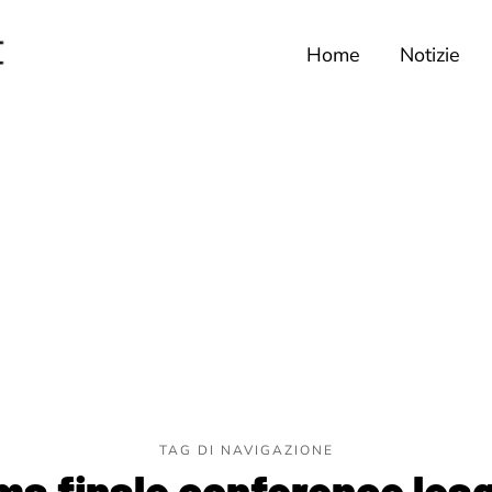
Home
Notizie
TAG DI NAVIGAZIONE
ma finale conference lea