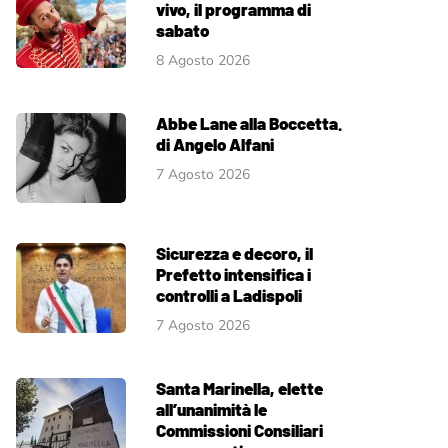
vivo, il programma di
sabato
8 Agosto 2026
Abbe Lane alla Boccetta.
di Angelo Alfani
7 Agosto 2026
Sicurezza e decoro, il
Prefetto intensifica i
controlli a Ladispoli
7 Agosto 2026
Santa Marinella, elette
all’unanimità le
Commissioni Consiliari