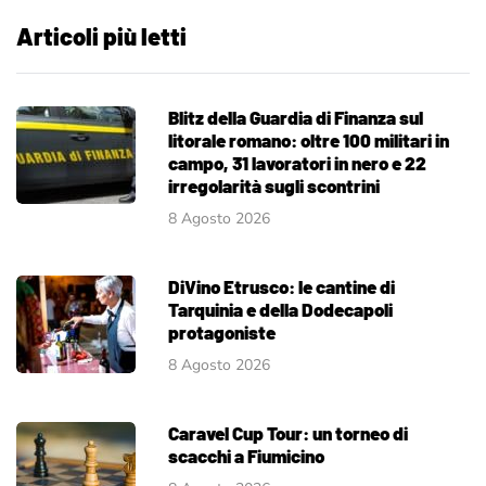
Articoli più letti
Blitz della Guardia di Finanza sul
litorale romano: oltre 100 militari in
campo, 31 lavoratori in nero e 22
irregolarità sugli scontrini
8 Agosto 2026
DiVino Etrusco: le cantine di
Tarquinia e della Dodecapoli
protagoniste
8 Agosto 2026
Caravel Cup Tour: un torneo di
scacchi a Fiumicino