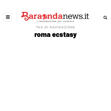
TAG DI NAVIGAZIONE
roma ecstasy