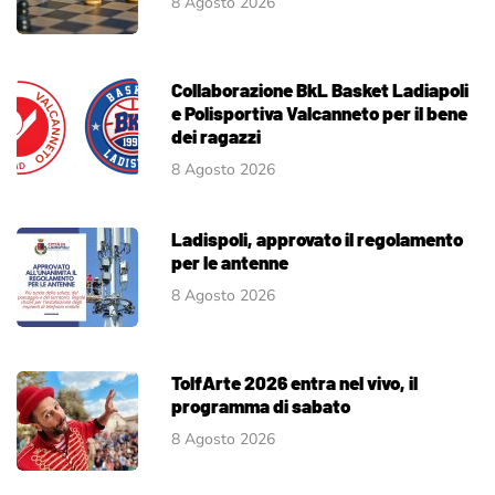
8 Agosto 2026
Collaborazione BkL Basket Ladiapoli
e Polisportiva Valcanneto per il bene
dei ragazzi
8 Agosto 2026
Ladispoli, approvato il regolamento
per le antenne
8 Agosto 2026
TolfArte 2026 entra nel vivo, il
programma di sabato
8 Agosto 2026