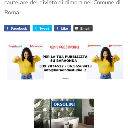
cautelare del divieto di dimora nel Comune di
Roma.
Facebook
Tweet
Like
Email