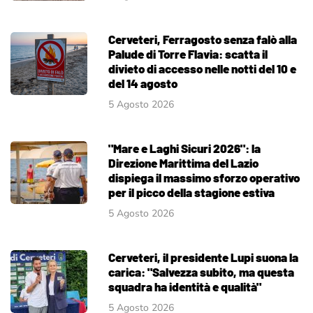
Cerveteri, Ferragosto senza falò alla
Palude di Torre Flavia: scatta il
divieto di accesso nelle notti del 10 e
del 14 agosto
5 Agosto 2026
"Mare e Laghi Sicuri 2026": la
Direzione Marittima del Lazio
dispiega il massimo sforzo operativo
per il picco della stagione estiva
5 Agosto 2026
Cerveteri, il presidente Lupi suona la
carica: "Salvezza subito, ma questa
squadra ha identità e qualità"
5 Agosto 2026