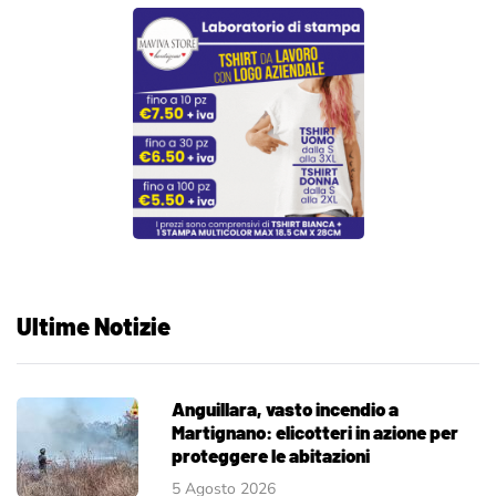
Ultime Notizie
Anguillara, vasto incendio a
Martignano: elicotteri in azione per
proteggere le abitazioni
5 Agosto 2026