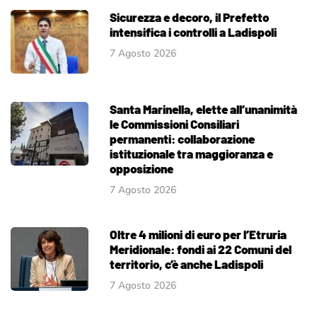
Sicurezza e decoro, il Prefetto
intensifica i controlli a Ladispoli
7 Agosto 2026
Santa Marinella, elette all’unanimità
le Commissioni Consiliari
permanenti: collaborazione
istituzionale tra maggioranza e
opposizione
7 Agosto 2026
Oltre 4 milioni di euro per l’Etruria
Meridionale: fondi ai 22 Comuni del
territorio, c’è anche Ladispoli
7 Agosto 2026