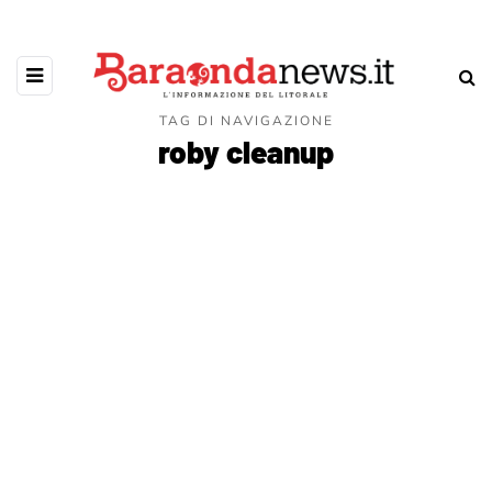
TAG DI NAVIGAZIONE
roby cleanup