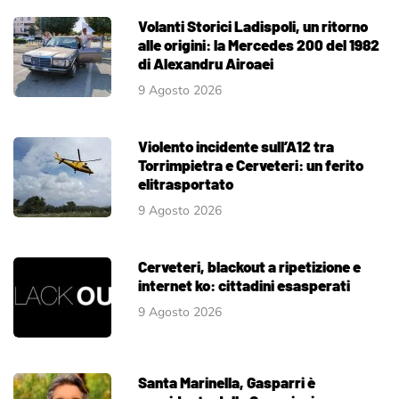
Volanti Storici Ladispoli, un ritorno
alle origini: la Mercedes 200 del 1982
di Alexandru Airoaei
9 Agosto 2026
Violento incidente sull’A12 tra
Torrimpietra e Cerveteri: un ferito
elitrasportato
9 Agosto 2026
Cerveteri, blackout a ripetizione e
internet ko: cittadini esasperati
9 Agosto 2026
Santa Marinella, Gasparri è