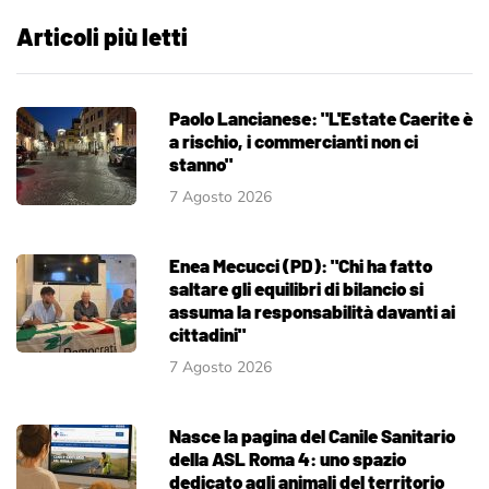
Articoli più letti
Paolo Lancianese: "L'Estate Caerite è
a rischio, i commercianti non ci
stanno"
7 Agosto 2026
Enea Mecucci (PD): "Chi ha fatto
saltare gli equilibri di bilancio si
assuma la responsabilità davanti ai
cittadini"
7 Agosto 2026
Nasce la pagina del Canile Sanitario
della ASL Roma 4: uno spazio
dedicato agli animali del territorio