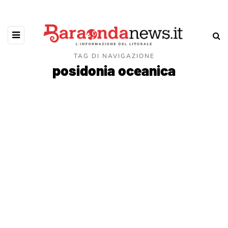
TAG DI NAVIGAZIONE
posidonia oceanica