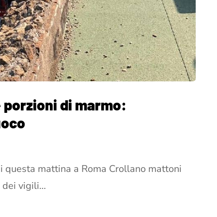
 porzioni di marmo:
fuoco
nni questa mattina a Roma Crollano mattoni
dei vigili…