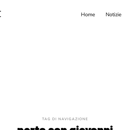
Home
Notizie
TAG DI NAVIGAZIONE
porta san giovanni