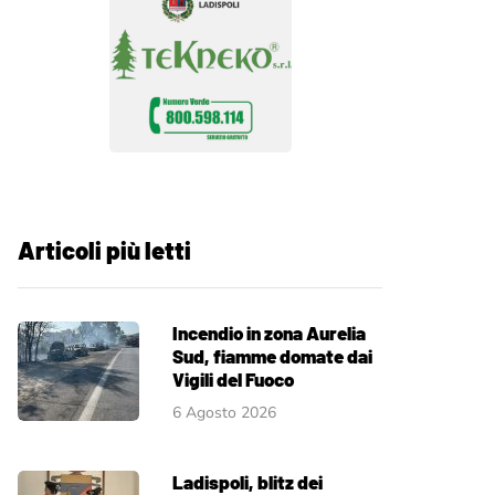
Articoli più letti
Incendio in zona Aurelia
Sud, fiamme domate dai
Vigili del Fuoco
6 Agosto 2026
Ladispoli, blitz dei