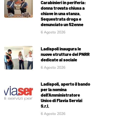
Carabinieri in periferia:
donna trovata chiusa a
chiave in una stanza.
Sequestrata droga e
denunciato un 52enne
6 Agosto 2026
Ladispoli inaugura le
nuove strutture del PNRR
dedicate al sociale
6 Agosto 2026
Ladispoli, aperto il bando
per la nomina
dell’Amministratore
Unico di Flavia Servizi
S.r.l.
6 Agosto 2026