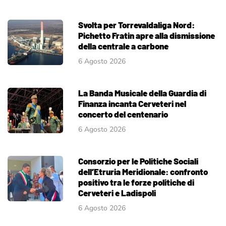
Svolta per Torrevaldaliga Nord:
Pichetto Fratin apre alla dismissione
della centrale a carbone
6 Agosto 2026
La Banda Musicale della Guardia di
Finanza incanta Cerveteri nel
concerto del centenario
6 Agosto 2026
Consorzio per le Politiche Sociali
dell’Etruria Meridionale: confronto
positivo tra le forze politiche di
Cerveteri e Ladispoli
6 Agosto 2026