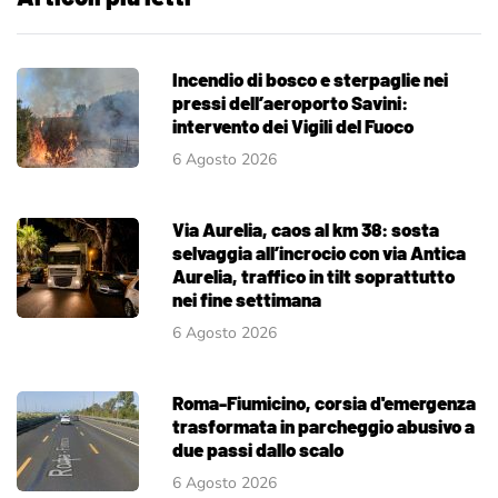
Incendio di bosco e sterpaglie nei
pressi dell’aeroporto Savini:
intervento dei Vigili del Fuoco
6 Agosto 2026
Via Aurelia, caos al km 38: sosta
selvaggia all’incrocio con via Antica
Aurelia, traffico in tilt soprattutto
nei fine settimana
6 Agosto 2026
Roma-Fiumicino, corsia d'emergenza
trasformata in parcheggio abusivo a
due passi dallo scalo
6 Agosto 2026