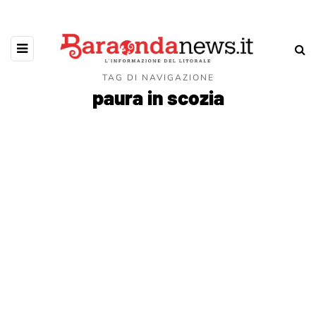
TAG DI NAVIGAZIONE
paura in scozia