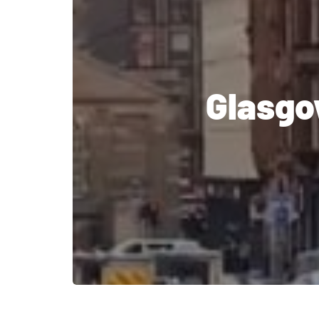
Glasgow