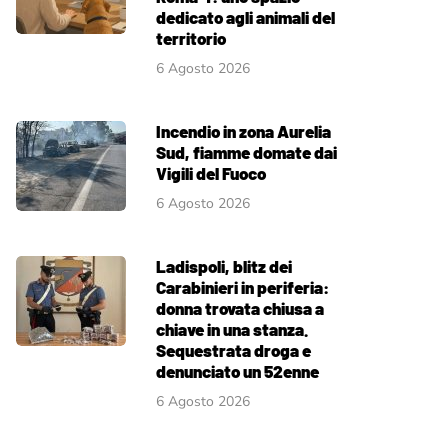
dedicato agli animali del
territorio
6 Agosto 2026
Incendio in zona Aurelia
Sud, fiamme domate dai
Vigili del Fuoco
6 Agosto 2026
Ladispoli, blitz dei
Carabinieri in periferia:
donna trovata chiusa a
chiave in una stanza.
Sequestrata droga e
denunciato un 52enne
6 Agosto 2026