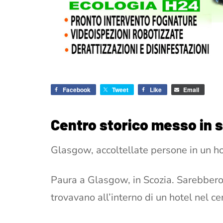
Facebook
Tweet
Like
Email
Centro storico messo in s
Glasgow, accoltellate persone in un hot
Paura a Glasgow, in Scozia. Sarebbero 
trovavano all’interno di un hotel nel ce