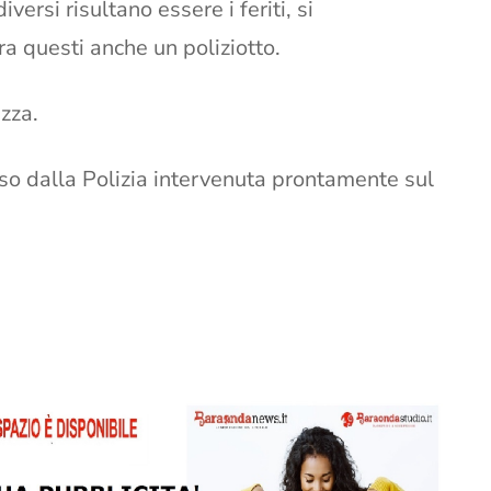
ersi risultano essere i feriti, si
Tra questi anche un poliziotto.
ezza.
iso dalla Polizia intervenuta prontamente sul