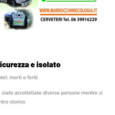
icurezza e isolato
el: morti e feriti
state accoltellate diverse persone mentre si
ntro storico.