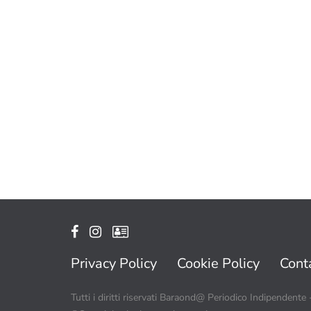
Privacy Policy
Cookie Policy
Conta
Tutti i diritti riservati Baraond@ Periodico Indipendente