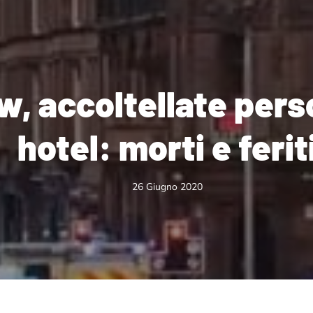
, accoltellate pers
hotel: morti e ferit
26 Giugno 2020