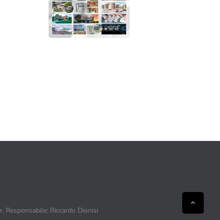
ir. Responsabile: Riccardo Dionisi