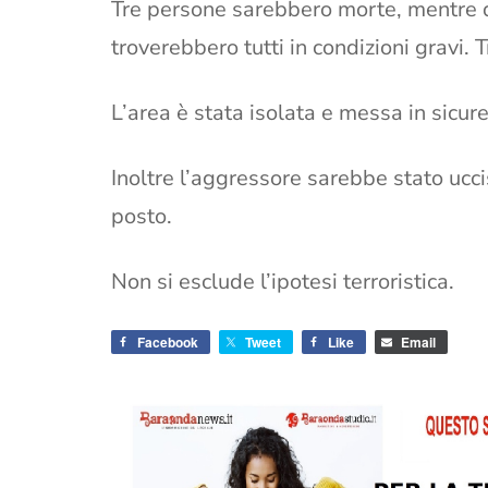
Tre persone sarebbero morte, mentre div
troverebbero tutti in condizioni gravi. 
L’area è stata isolata e messa in sicur
Inoltre l’aggressore sarebbe stato ucc
posto.
Non si esclude l’ipotesi terroristica.
Facebook
Tweet
Like
Email