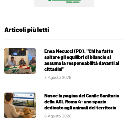
Articoli più letti
Enea Mecucci (PD): "Chi ha fatto
saltare gli equilibri di bilancio si
assuma la responsabilità davanti ai
cittadini"
7 Agosto 2026
Nasce la pagina del Canile Sanitario
della ASL Roma 4: uno spazio
dedicato agli animali del territorio
6 Agosto 2026