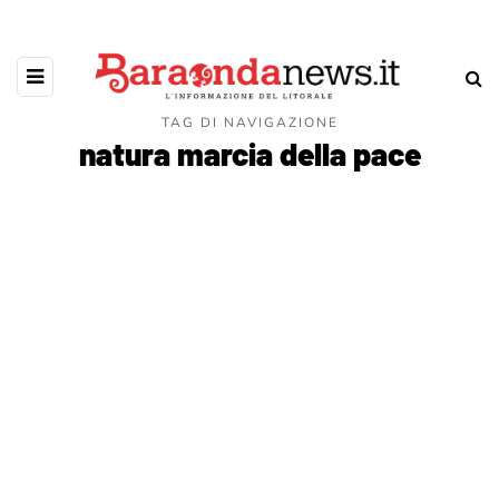
TAG DI NAVIGAZIONE
natura marcia della pace