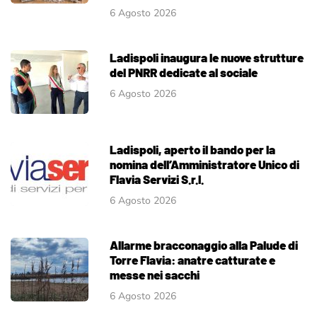
6 Agosto 2026
Ladispoli inaugura le nuove strutture
del PNRR dedicate al sociale
6 Agosto 2026
Ladispoli, aperto il bando per la
nomina dell’Amministratore Unico di
Flavia Servizi S.r.l.
6 Agosto 2026
Allarme bracconaggio alla Palude di
Torre Flavia: anatre catturate e
messe nei sacchi
6 Agosto 2026