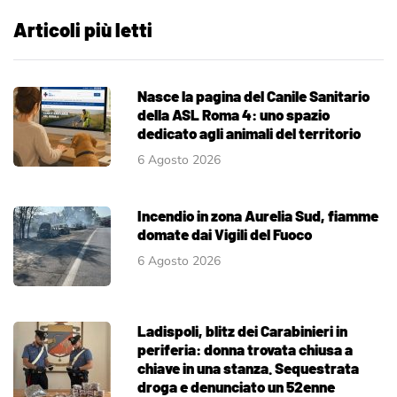
Articoli più letti
Nasce la pagina del Canile Sanitario
della ASL Roma 4: uno spazio
dedicato agli animali del territorio
6 Agosto 2026
Incendio in zona Aurelia Sud, fiamme
domate dai Vigili del Fuoco
6 Agosto 2026
Ladispoli, blitz dei Carabinieri in
periferia: donna trovata chiusa a
chiave in una stanza. Sequestrata
droga e denunciato un 52enne