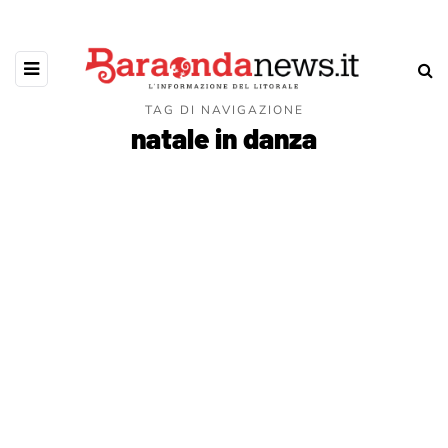
TAG DI NAVIGAZIONE
natale in danza