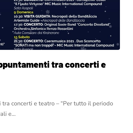
ppuntamenti tra concerti e
a concerti e teatro – “Per tutto il periodo
rali e…