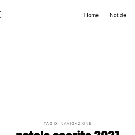
Home
Notizie
TAG DI NAVIGAZIONE
natale caerite 2021