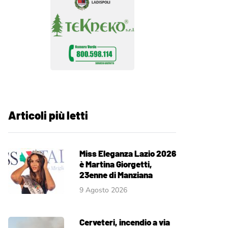
Articoli più letti
Miss Eleganza Lazio 2026
è Martina Giorgetti,
23enne di Manziana
9 Agosto 2026
Cerveteri, incendio a via