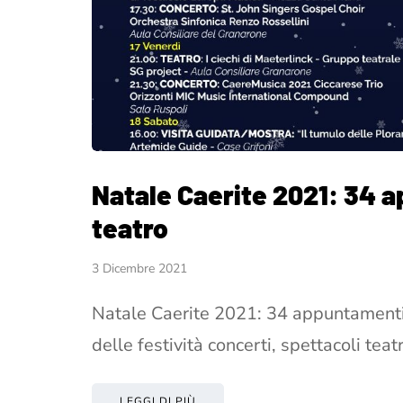
Natale Caerite 2021: 34 a
teatro
3 Dicembre 2021
Natale Caerite 2021: 34 appuntamenti tr
delle festività concerti, spettacoli teat
LEGGI DI PIÙ