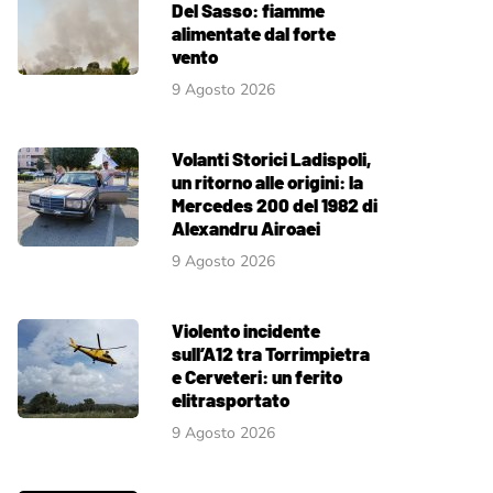
Del Sasso: fiamme
alimentate dal forte
vento
9 Agosto 2026
Volanti Storici Ladispoli,
un ritorno alle origini: la
Mercedes 200 del 1982 di
Alexandru Airoaei
9 Agosto 2026
Violento incidente
sull’A12 tra Torrimpietra
e Cerveteri: un ferito
elitrasportato
9 Agosto 2026