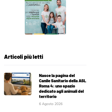
Articoli più letti
Nasce la pagina del
Canile Sanitario della ASL
Roma 4: uno spazio
dedicato agli animali del
territorio
6 Agosto 2026