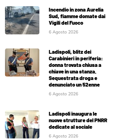
Incendio in zona Aurelia
Sud, fiamme domate dai
Vigili del Fuoco
6 Agosto 2026
Ladispoli, blitz dei
Carabinieri in periferia:
donna trovata chiusa a
chiave in una stanza.
Sequestrata droga e
denunciato un 52enne
6 Agosto 2026
Ladispoli inaugura le
nuove strutture del PNRR
dedicate al sociale
6 Agosto 2026