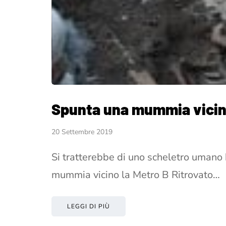
Spunta una mummia vicino
20 Settembre 2019
Si tratterebbe di uno scheletro umano
mummia vicino la Metro B Ritrovato…
LEGGI DI PIÙ