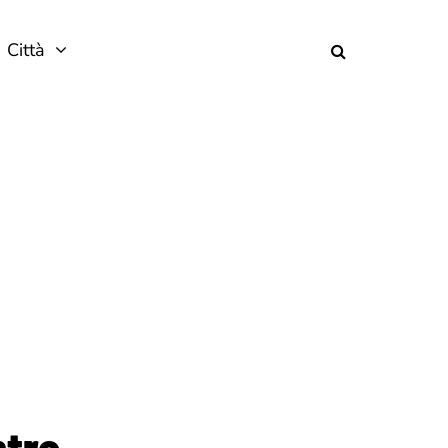
Città
ntro