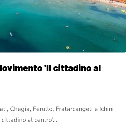
Movimento 'Il cittadino al
ti, Chegia, Ferullo, Fratarcangeli e Ichini
 cittadino al centro’…