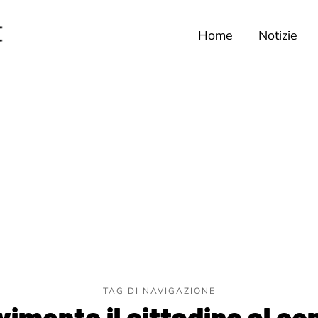
Home
Notizie
TAG DI NAVIGAZIONE
imento il cittadino al ce