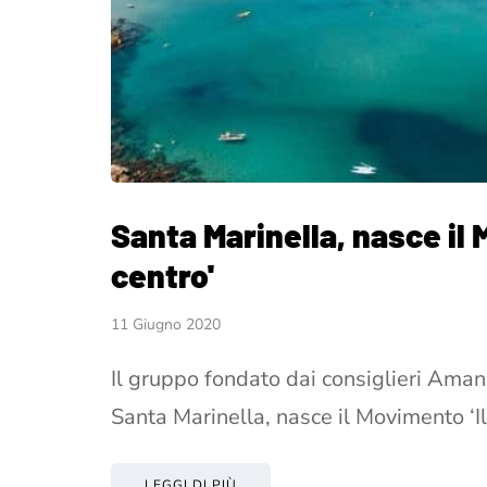
Santa Marinella, nasce il 
centro'
11 Giugno 2020
Il gruppo fondato dai consiglieri Amana
Santa Marinella, nasce il Movimento ‘Il
LEGGI DI PIÙ