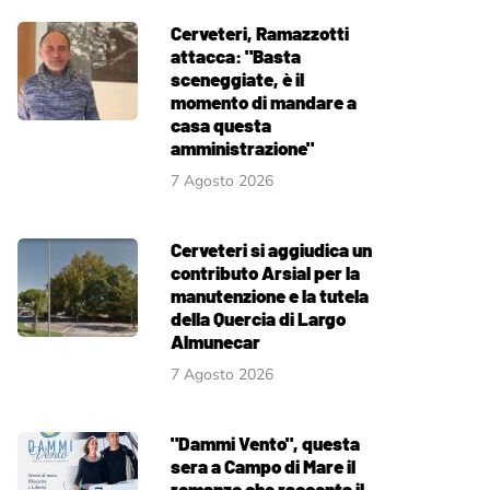
Cerveteri, Ramazzotti
attacca: "Basta
sceneggiate, è il
momento di mandare a
casa questa
amministrazione"
7 Agosto 2026
Cerveteri si aggiudica un
contributo Arsial per la
manutenzione e la tutela
della Quercia di Largo
Almunecar
7 Agosto 2026
"Dammi Vento", questa
sera a Campo di Mare il
romanzo che racconta il