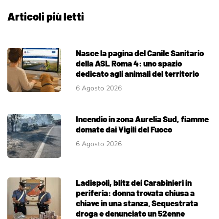
Articoli più letti
Nasce la pagina del Canile Sanitario
della ASL Roma 4: uno spazio
dedicato agli animali del territorio
6 Agosto 2026
Incendio in zona Aurelia Sud, fiamme
domate dai Vigili del Fuoco
6 Agosto 2026
Ladispoli, blitz dei Carabinieri in
periferia: donna trovata chiusa a
chiave in una stanza. Sequestrata
droga e denunciato un 52enne