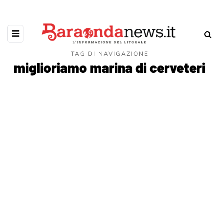
TAG DI NAVIGAZIONE
miglioriamo marina di cerveteri