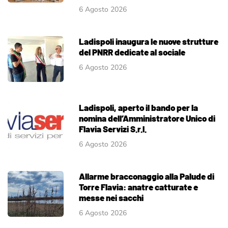
6 Agosto 2026
Ladispoli inaugura le nuove strutture
del PNRR dedicate al sociale
6 Agosto 2026
Ladispoli, aperto il bando per la
nomina dell’Amministratore Unico di
Flavia Servizi S.r.l.
6 Agosto 2026
Allarme bracconaggio alla Palude di
Torre Flavia: anatre catturate e
messe nei sacchi
6 Agosto 2026