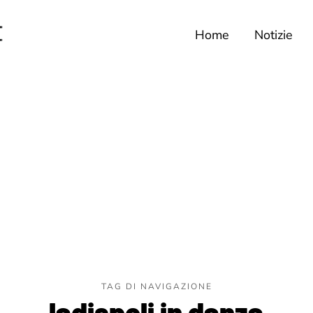
Home
Notizie
TAG DI NAVIGAZIONE
ladispoli in danza