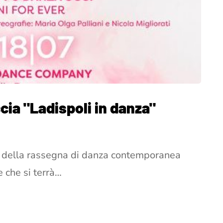
accia "Ladispoli in danza"
e della rassegna di danza contemporanea
 che si terrà…