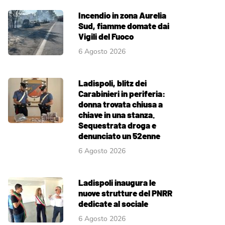
Incendio in zona Aurelia
Sud, fiamme domate dai
Vigili del Fuoco
6 Agosto 2026
Ladispoli, blitz dei
Carabinieri in periferia:
donna trovata chiusa a
chiave in una stanza.
Sequestrata droga e
denunciato un 52enne
6 Agosto 2026
Ladispoli inaugura le
nuove strutture del PNRR
dedicate al sociale
6 Agosto 2026