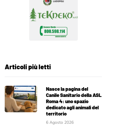
Articoli più letti
Nasce la pagina del
Canile Sanitario della ASL
Roma 4: uno spazio
dedicato agli animali del
territorio
6 Agosto 2026