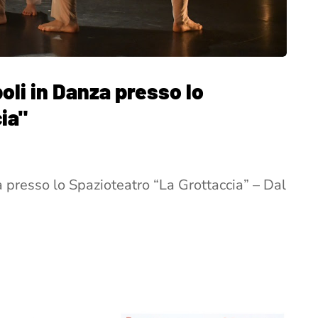
oli in Danza presso lo
ia"
 presso lo Spazioteatro “La Grottaccia” – Dal