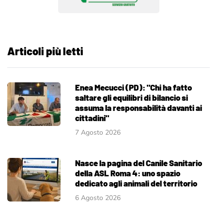
Articoli più letti
Enea Mecucci (PD): "Chi ha fatto
saltare gli equilibri di bilancio si
assuma la responsabilità davanti ai
cittadini"
7 Agosto 2026
Nasce la pagina del Canile Sanitario
della ASL Roma 4: uno spazio
dedicato agli animali del territorio
6 Agosto 2026