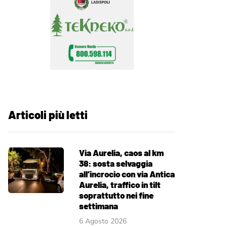
Articoli più letti
Via Aurelia, caos al km
38: sosta selvaggia
all’incrocio con via Antica
Aurelia, traffico in tilt
soprattutto nei fine
settimana
6 Agosto 2026