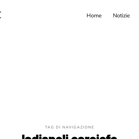
Home
Notizie
TAG DI NAVIGAZIONE
ladispoli carciofo