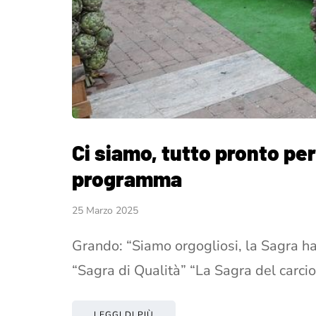
Ci siamo, tutto pronto per 
programma
25 Marzo 2025
Grando: “Siamo orgogliosi, la Sagra ha
“Sagra di Qualità” “La Sagra del carc
LEGGI DI PIÙ