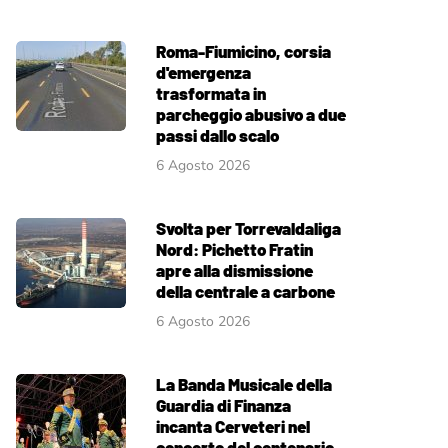
Roma-Fiumicino, corsia
d'emergenza
trasformata in
parcheggio abusivo a due
passi dallo scalo
6 Agosto 2026
Svolta per Torrevaldaliga
Nord: Pichetto Fratin
apre alla dismissione
della centrale a carbone
6 Agosto 2026
La Banda Musicale della
Guardia di Finanza
incanta Cerveteri nel
concerto del centenario