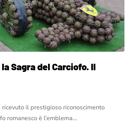
la Sagra del Carciofo. Il
 ricevuto il prestigioso riconoscimento
iofo romanesco è l’emblema…