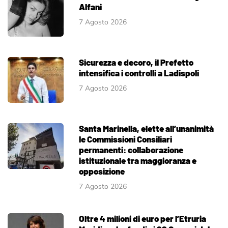
Alfani
7 Agosto 2026
Sicurezza e decoro, il Prefetto
intensifica i controlli a Ladispoli
7 Agosto 2026
Santa Marinella, elette all’unanimità
le Commissioni Consiliari
permanenti: collaborazione
istituzionale tra maggioranza e
opposizione
7 Agosto 2026
Oltre 4 milioni di euro per l’Etruria