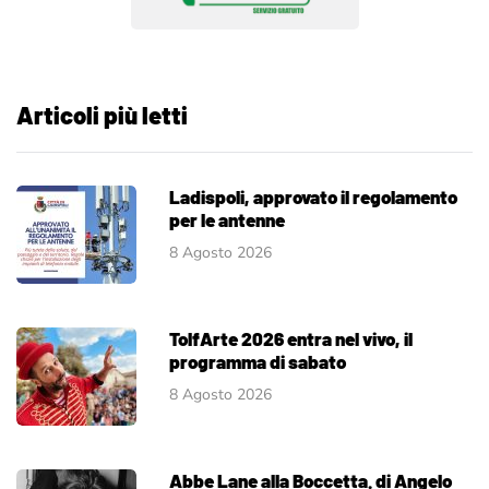
Articoli più letti
Ladispoli, approvato il regolamento
per le antenne
8 Agosto 2026
TolfArte 2026 entra nel vivo, il
programma di sabato
8 Agosto 2026
Abbe Lane alla Boccetta. di Angelo