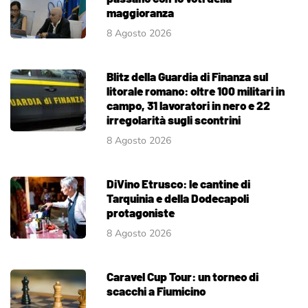
maggioranza
8 Agosto 2026
Blitz della Guardia di Finanza sul
litorale romano: oltre 100 militari in
campo, 31 lavoratori in nero e 22
irregolarità sugli scontrini
8 Agosto 2026
DiVino Etrusco: le cantine di
Tarquinia e della Dodecapoli
protagoniste
8 Agosto 2026
Caravel Cup Tour: un torneo di
scacchi a Fiumicino