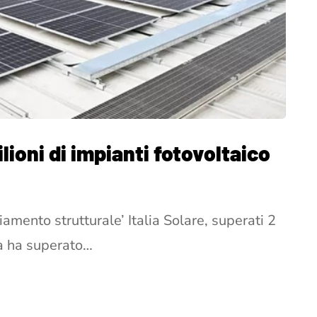
ilioni di impianti fotovoltaico
iamento strutturale’ Italia Solare, superati 2
lia ha superato…