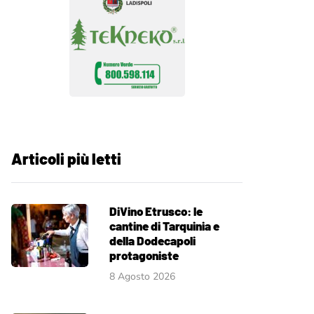
Articoli più letti
DiVino Etrusco: le
cantine di Tarquinia e
della Dodecapoli
protagoniste
8 Agosto 2026