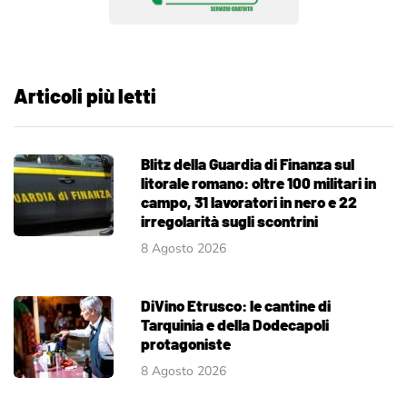
Articoli più letti
Blitz della Guardia di Finanza sul
litorale romano: oltre 100 militari in
campo, 31 lavoratori in nero e 22
irregolarità sugli scontrini
8 Agosto 2026
DiVino Etrusco: le cantine di
Tarquinia e della Dodecapoli
protagoniste
8 Agosto 2026