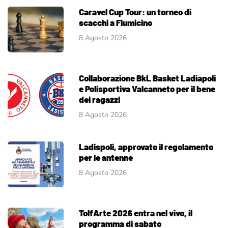
Caravel Cup Tour: un torneo di
scacchi a Fiumicino
8 Agosto 2026
Collaborazione BkL Basket Ladiapoli
e Polisportiva Valcanneto per il bene
dei ragazzi
8 Agosto 2026
Ladispoli, approvato il regolamento
per le antenne
8 Agosto 2026
TolfArte 2026 entra nel vivo, il
programma di sabato