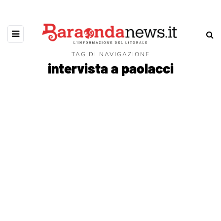
TAG DI NAVIGAZIONE
intervista a paolacci