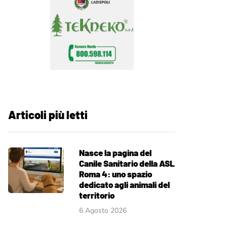
Articoli più letti
Nasce la pagina del
Canile Sanitario della ASL
Roma 4: uno spazio
dedicato agli animali del
territorio
6 Agosto 2026