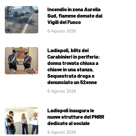
Incendio in zona Aurelia
Sud, fiamme domate dai
Vigili del Fuoco
6 Agosto 2026
Ladispoli, blitz dei
Carabinieri in periferia:
donna trovata chiusa a
chiave in una stanza.
Sequestrata droga e
denunciato un 52enne
6 Agosto 2026
Ladispoli inaugura le
nuove strutture del PNRR
dedicate al sociale
6 Agosto 2026