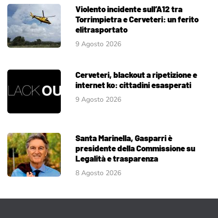
Violento incidente sull’A12 tra
Torrimpietra e Cerveteri: un ferito
elitrasportato
9 Agosto 2026
Cerveteri, blackout a ripetizione e
internet ko: cittadini esasperati
9 Agosto 2026
Santa Marinella, Gasparri è
presidente della Commissione su
Legalità e trasparenza
8 Agosto 2026