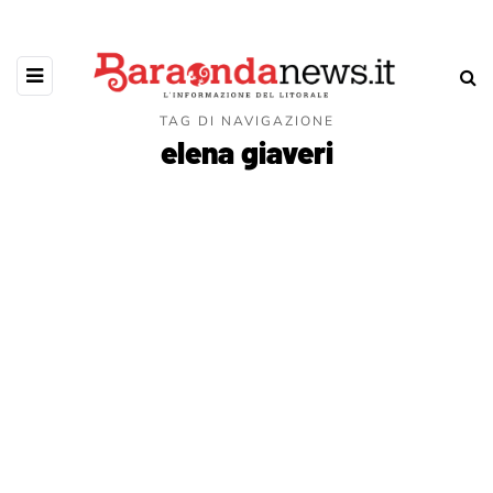
TAG DI NAVIGAZIONE
elena giaveri