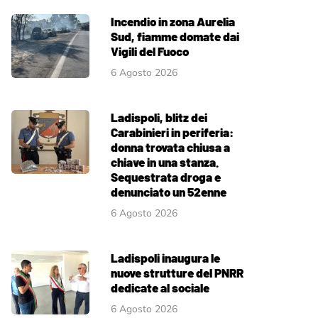
Incendio in zona Aurelia
Sud, fiamme domate dai
Vigili del Fuoco
6 Agosto 2026
Ladispoli, blitz dei
Carabinieri in periferia:
donna trovata chiusa a
chiave in una stanza.
Sequestrata droga e
denunciato un 52enne
6 Agosto 2026
Ladispoli inaugura le
nuove strutture del PNRR
dedicate al sociale
6 Agosto 2026