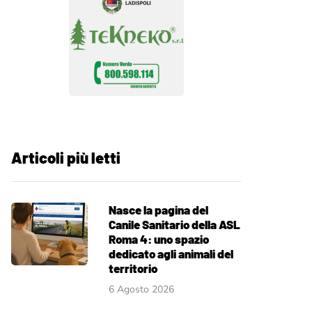
Articoli più letti
Nasce la pagina del
Canile Sanitario della ASL
Roma 4: uno spazio
dedicato agli animali del
territorio
6 Agosto 2026