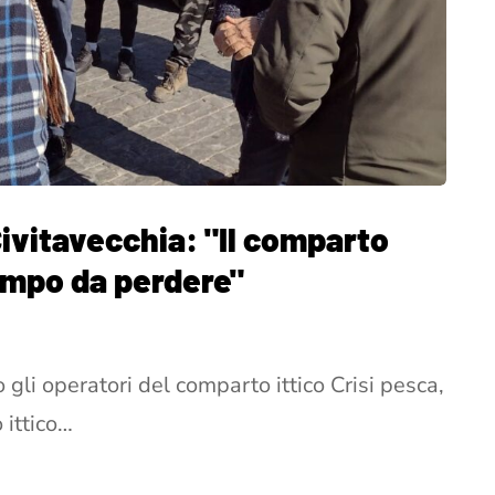
 Civitavecchia: "Il comparto
tempo da perdere"
o gli operatori del comparto ittico Crisi pesca,
 ittico…