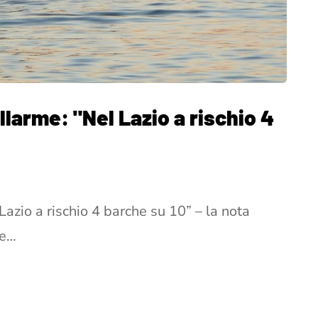
allarme: "Nel Lazio a rischio 4
 Lazio a rischio 4 barche su 10” – la nota
me…