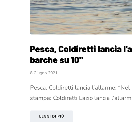
Pesca, Coldiretti lancia l'
barche su 10"
8 Giugno 2021
Pesca, Coldiretti lancia l’allarme: “Nel
stampa: Coldiretti Lazio lancia l’allar
LEGGI DI PIÙ