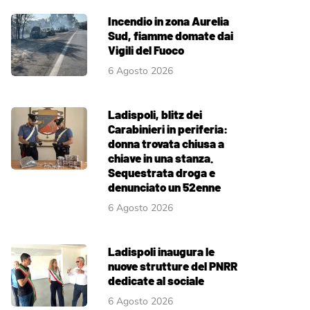
Incendio in zona Aurelia
Sud, fiamme domate dai
Vigili del Fuoco
6 Agosto 2026
Ladispoli, blitz dei
Carabinieri in periferia:
donna trovata chiusa a
chiave in una stanza.
Sequestrata droga e
denunciato un 52enne
6 Agosto 2026
Ladispoli inaugura le
nuove strutture del PNRR
dedicate al sociale
6 Agosto 2026