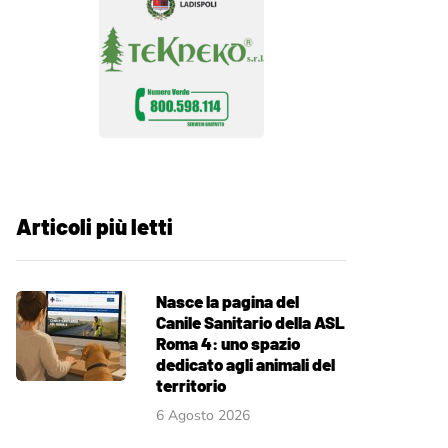
Articoli più letti
Nasce la pagina del
Canile Sanitario della ASL
Roma 4: uno spazio
dedicato agli animali del
territorio
6 Agosto 2026