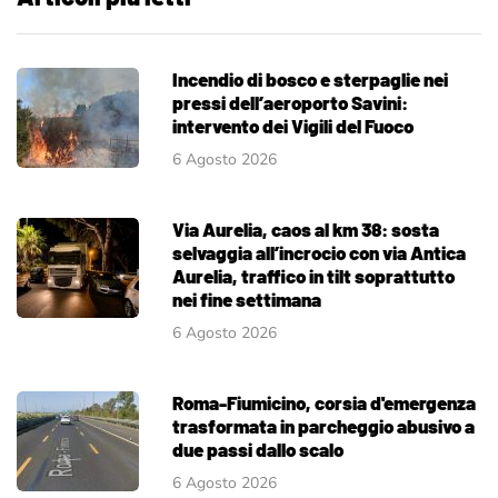
Incendio di bosco e sterpaglie nei
pressi dell’aeroporto Savini:
intervento dei Vigili del Fuoco
6 Agosto 2026
Via Aurelia, caos al km 38: sosta
selvaggia all’incrocio con via Antica
Aurelia, traffico in tilt soprattutto
nei fine settimana
6 Agosto 2026
Roma-Fiumicino, corsia d'emergenza
trasformata in parcheggio abusivo a
due passi dallo scalo
6 Agosto 2026