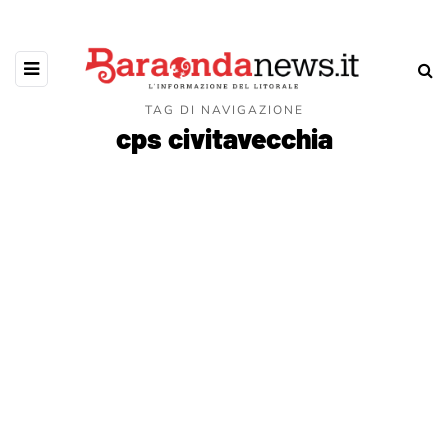
TAG DI NAVIGAZIONE
cps civitavecchia