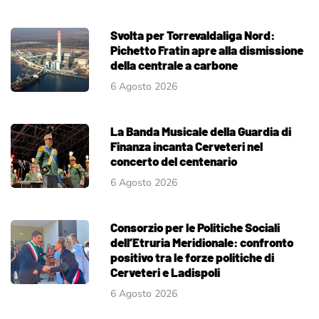
Svolta per Torrevaldaliga Nord:
Pichetto Fratin apre alla dismissione
della centrale a carbone
6 Agosto 2026
La Banda Musicale della Guardia di
Finanza incanta Cerveteri nel
concerto del centenario
6 Agosto 2026
Consorzio per le Politiche Sociali
dell’Etruria Meridionale: confronto
positivo tra le forze politiche di
Cerveteri e Ladispoli
6 Agosto 2026