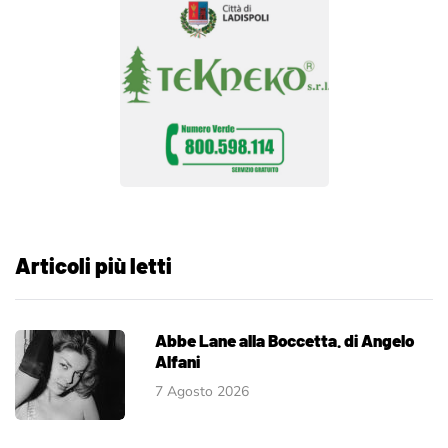
Articoli più letti
Abbe Lane alla Boccetta. di Angelo
Alfani
7 Agosto 2026