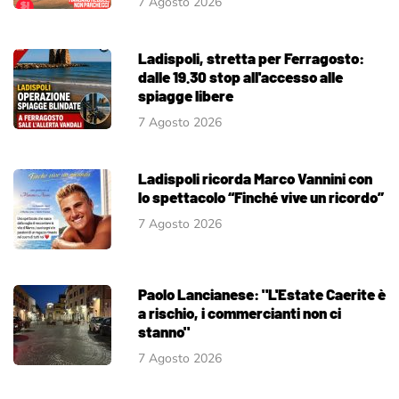
7 Agosto 2026
Ladispoli, stretta per Ferragosto:
dalle 19.30 stop all'accesso alle
spiagge libere
7 Agosto 2026
Ladispoli ricorda Marco Vannini con
lo spettacolo “Finché vive un ricordo”
7 Agosto 2026
Paolo Lancianese: "L'Estate Caerite è
a rischio, i commercianti non ci
stanno"
7 Agosto 2026