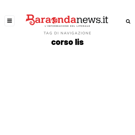
TAG DI NAVIGAZIONE
corso lis