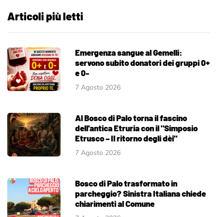
Articoli più letti
Emergenza sangue al Gemelli:
servono subito donatori dei gruppi 0+
e 0-
7 Agosto 2026
Al Bosco di Palo torna il fascino
dell'antica Etruria con il "Simposio
Etrusco – Il ritorno degli dèi"
7 Agosto 2026
Bosco di Palo trasformato in
parcheggio? Sinistra Italiana chiede
chiarimenti al Comune