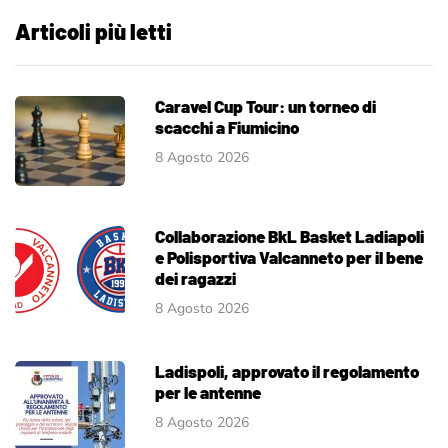
Articoli più letti
Caravel Cup Tour: un torneo di
scacchi a Fiumicino
8 Agosto 2026
Collaborazione BkL Basket Ladiapoli
e Polisportiva Valcanneto per il bene
dei ragazzi
8 Agosto 2026
Ladispoli, approvato il regolamento
per le antenne
8 Agosto 2026