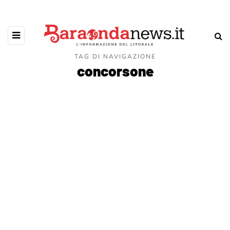
TAG DI NAVIGAZIONE
concorsone