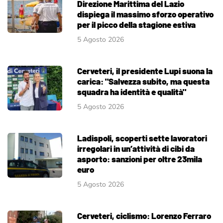
Direzione Marittima del Lazio
dispiega il massimo sforzo operativo
per il picco della stagione estiva
5 Agosto 2026
Cerveteri, il presidente Lupi suona la
carica: "Salvezza subito, ma questa
squadra ha identità e qualità"
5 Agosto 2026
Ladispoli, scoperti sette lavoratori
irregolari in un’attività di cibi da
asporto: sanzioni per oltre 23mila
euro
5 Agosto 2026
Cerveteri, ciclismo: Lorenzo Ferraro