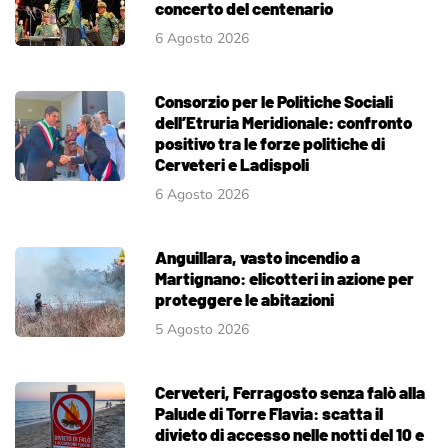
concerto del centenario
6 Agosto 2026
Consorzio per le Politiche Sociali
dell’Etruria Meridionale: confronto
positivo tra le forze politiche di
Cerveteri e Ladispoli
6 Agosto 2026
Anguillara, vasto incendio a
Martignano: elicotteri in azione per
proteggere le abitazioni
5 Agosto 2026
Cerveteri, Ferragosto senza falò alla
Palude di Torre Flavia: scatta il
divieto di accesso nelle notti del 10 e