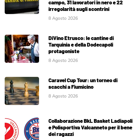
campo, 31 lavoratori in nero e 22
irregolarità sugli scontrini
8 Agosto 2026
DiVino Etrusco: le cantine di
Tarquinia e della Dodecapoli
protagoniste
8 Agosto 2026
Caravel Cup Tour: un torneo di
scacchi a Fiumicino
8 Agosto 2026
Collaborazione BkL Basket Ladiapoli
e Polisportiva Valcanneto per il bene
dei ragazzi