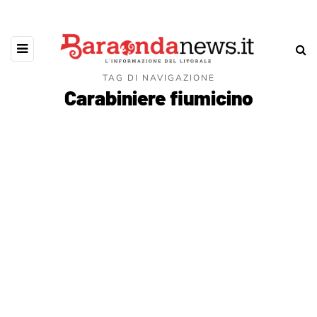
TAG DI NAVIGAZIONE
Carabiniere fiumicino