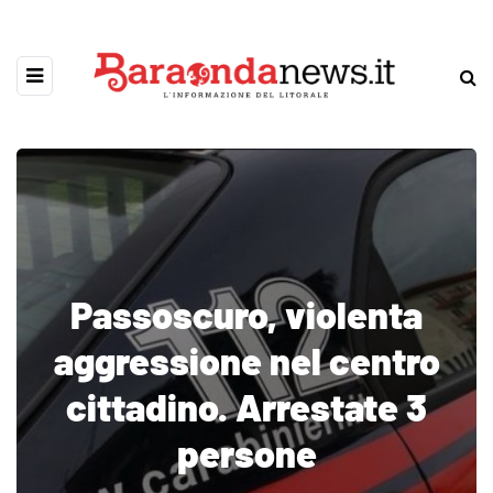
Passoscuro, violenta
aggressione nel centro
cittadino. Arrestate 3
persone