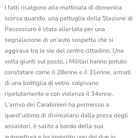
I fatti risalgono alla mattinata di domenica
scorsa quando, una pattuglia della Stazione di
Passoscuro è stata allertata per una
segnalazione di un’auto sospetta che si
aggirava tra le vie del centro cittadino. Una
volta giunti sul posto, i Militari hanno potuto
constatare come il 28enne e il 31enne, armati
di una bottiglia di vetro, colpivano
ripetutamente e con violenza il 34enne.
L’arrivo dei Carabinieri ha permesso a
quest’ultimo di divincolarsi dalla presa degli
assalitori, è salito a bordo della sua
autovettura e ha investito uno dei due in