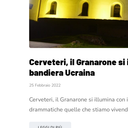
Cerveteri, il Granarone si 
bandiera Ucraina
25 Febbraio 2022
Cerveteri, il Granarone si illumina con
drammatiche quelle che stiamo vivend
LEGGI DI PIÙ