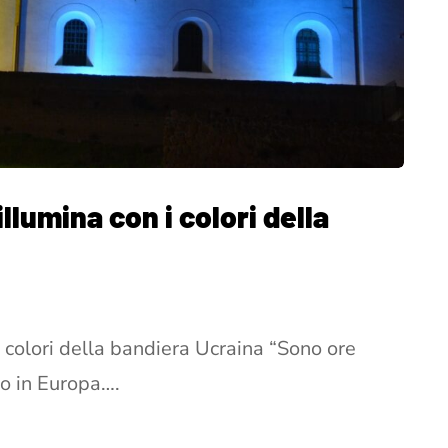
illumina con i colori della
 i colori della bandiera Ucraina “Sono ore
o in Europa….