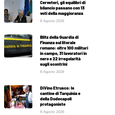
Cerveteri, gli equilibri di
bilancio passano con 13
voti della maggioranza
8 Agosto 2026
Blitz della Guardia di
Finanza sul litorale
romano: oltre 100 militari
in campo, 31 lavoratori in
nero e 22 irregolarità
sugli scontrini
8 Agosto 2026
DiVino Etrusco: le
cantine di Tarquinia e
della Dodecapoli
protagoniste
8 Agosto 2026